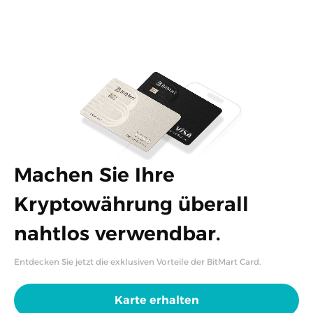
Machen Sie Ihre
Kryptowährung überall
nahtlos verwendbar.
Entdecken Sie jetzt die exklusiven Vorteile der BitMart Card.
Karte erhalten