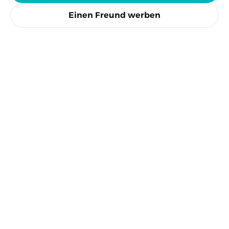
Einen Freund werben
4.0%
Cashback
5.5%
Cashback