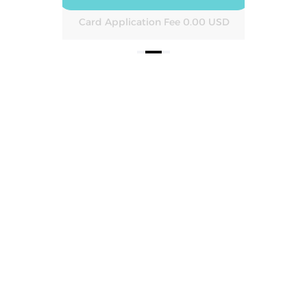
Card Application Fee 0.00 USD
Ca