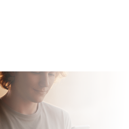
1000U
Bis zu