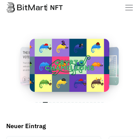
Neuer Eintrag