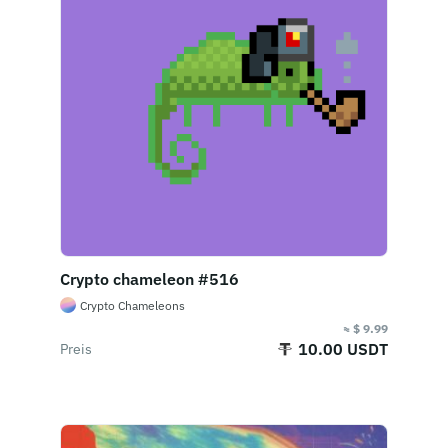
Crypto chameleon #516
Crypto Chameleons
≈ $ 9.99
10.00 USDT
Preis
Verkaufsende