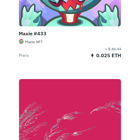
Maxie #433
Maxie NFT
≈ $ 46.44
0.025 ETH
Preis
Jetzt kaufen