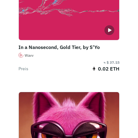
In a Nanosecond, Gold Tier, by S’Yo
Wavv
≈ $ 37.15
0.02 ETH
Preis
Jetzt kaufen