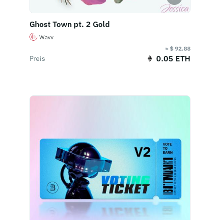
Ghost Town pt. 2 Gold
Wavv
≈ $ 92.88
0.05 ETH
Preis
Jetzt kaufen