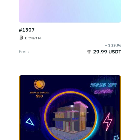
#1307
BitMart NFT
≈ $ 29.96
29.99 USDT
Preis
Jetzt kaufen