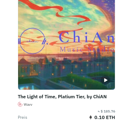
The Light of Time, Platium Tier, by ChiAN
Wavv
≈ $ 185.76
0.10 ETH
Preis
Jetzt kaufen