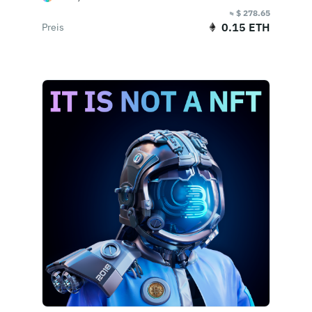
≈ $ 278.65
0.15 ETH
Preis
Jetzt kaufen