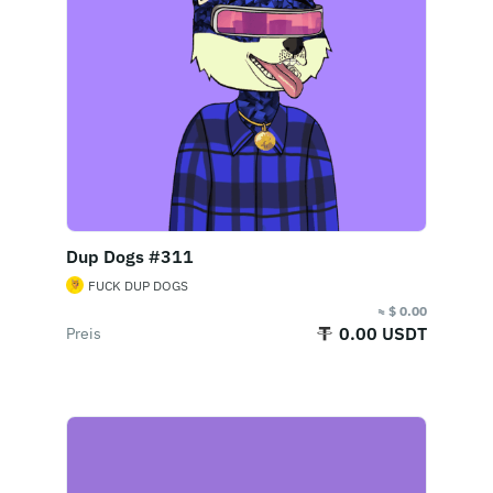
Dup Dogs #311
FUCK DUP DOGS
≈ $ 0.00
0.00 USDT
Preis
Jetzt kaufen