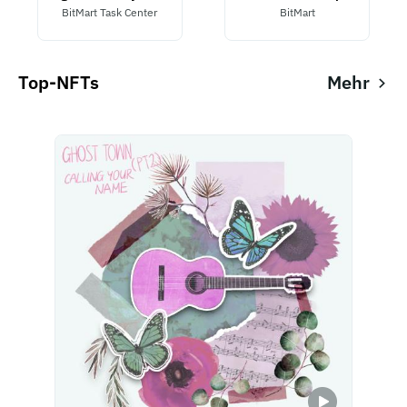
BitMart Task Center
BitMart
Top-NFTs
Mehr
