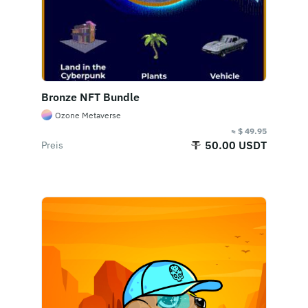
Bronze NFT Bundle
Ozone Metaverse
≈ $ 49.95
50.00 USDT
Preis
Jetzt kaufen