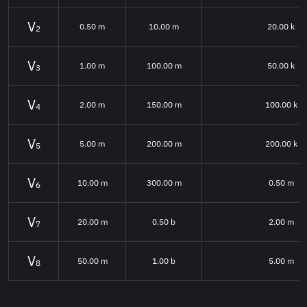
0.50 m
10.00 m
20.00 k
2
1.00 m
100.00 m
50.00 k
3
2.00 m
150.00 m
100.00 k
4
5.00 m
200.00 m
200.00 k
5
10.00 m
300.00 m
0.50 m
6
20.00 m
0.50 b
2.00 m
7
50.00 m
1.00 b
5.00 m
8