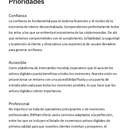
Prioridades
Confianza
La confianza es fundamental para el sistema financiero y el núcleo de la
economía de tokens descentralizada. Comprendemos perfectamente todos
los retos a los que se enfrenta el ecosistema de las criptomonedas. De ahí
que estemos comprometidos con el cumplimiento, la fiabilidad, la seguridad
y la atención al cliente y ofrezcamos una experiencia de usuario llevadera
para generar confianza.
Accesible
Como plataforma de intercambio mundial, esperamos que el aura de los
activos digitales pueda beneficiar a todos los inversores. Nuestra visión es
proporcionar un entorno con una accesibilidad fluida y una puerta de
entrada adecuada para todos los inversores posibles, lo que hace que los
activos digitales cobren importancia.
Profesional
No importa si se trata de operadores principiantes o de inversores
profesionales, BitMart ofrece varios servicios adaptados a la perfección,
entre los que se incluyen el listado de numerosos activos digitales de
primera calidad para que nuestros clientes inviertan y prosperen, el