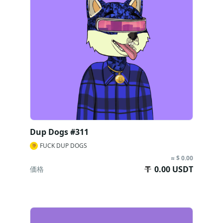
Dup Dogs #311
FUCK DUP DOGS
≈ $ 0.00
0.00 USDT
価格
今すぐ購入