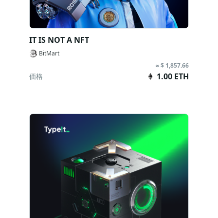
IT IS NOT A NFT
BitMart
≈ $ 1,857.66
1.00 ETH
価格
販売終了