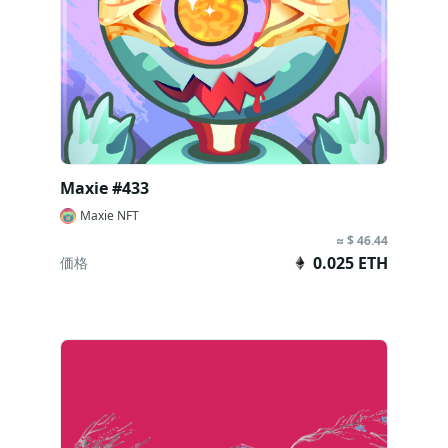
Maxie #433
Maxie NFT
≈ $ 46.44
0.025 ETH
価格
今すぐ購入