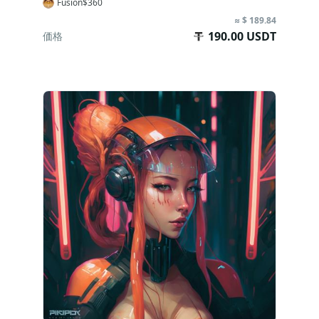
Fusion$360
≈ $ 189.84
190.00 USDT
価格
今すぐ購入