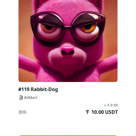
#119 Rabbit-Dog
BitMart
≈ $ 9.99
10.00 USDT
価格
今すぐ購入
BitMart NFT マーケットの手数