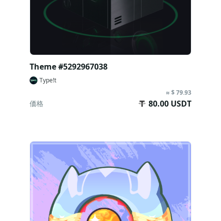
Theme #5292967038
Type!t
≈ $ 79.93
80.00 USDT
価格
今すぐ購入