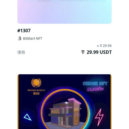
#1307
BitMart NFT
≈ $ 29.96
29.99 USDT
価格
今すぐ購入