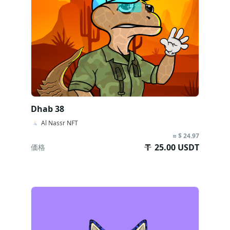
Dhab 38
Al Nassr NFT
≈ $ 24.97
25.00 USDT
価格
今すぐ購入