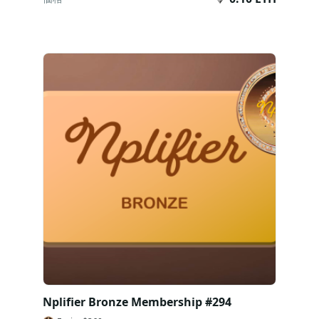
今すぐ購入
Nplifier Bronze Membership #294