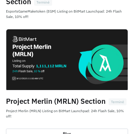
Section
Terminé
EsportsGameMaketoken (EGM) Listing on BitMart Launchpad: 24h Flash
Sale, 10% off!
Project Merlin (MRLN) Section
Terminé
Project Merlin (MRLN) Listing on BitMart Launchpad: 24h Flash Sale, 10%
off!
Plus