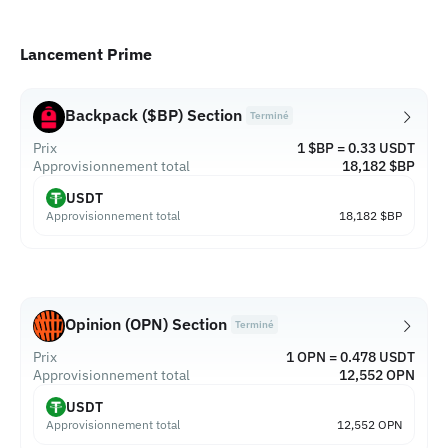
Lancement Prime
Backpack ($BP) Section
Terminé
Prix
1 $BP = 0.33 USDT
Approvisionnement total
18,182 $BP
USDT
Approvisionnement total
18,182 $BP
Opinion (OPN) Section
Terminé
Prix
1 OPN = 0.478 USDT
Approvisionnement total
12,552 OPN
USDT
Approvisionnement total
12,552 OPN