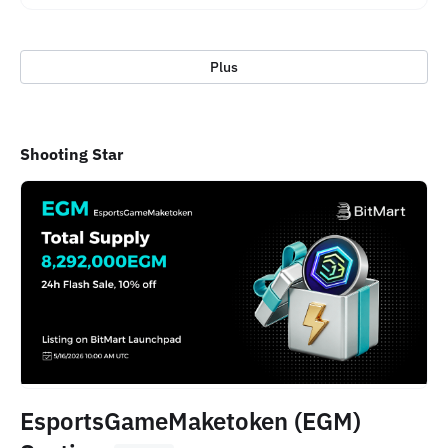
Plus
Shooting Star
EsportsGameMaketoken (EGM)