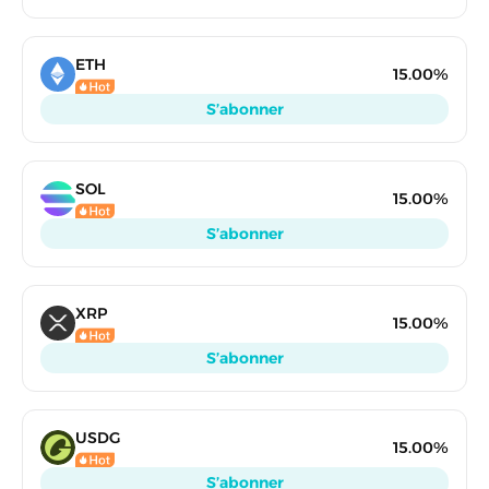
ETH
15.00%
S’abonner
SOL
15.00%
S’abonner
XRP
15.00%
S’abonner
USDG
15.00%
S’abonner