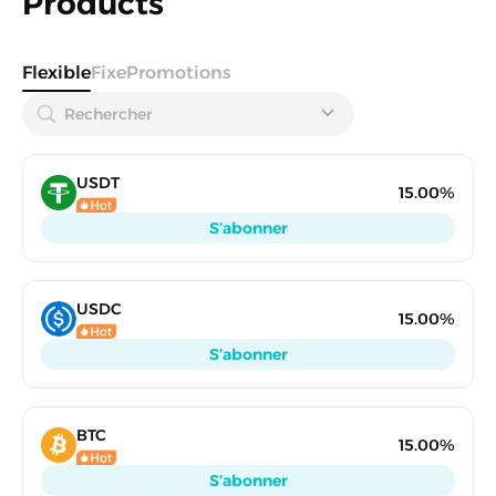
Products
Flexible
Fixe
Promotions
USDT
15.00%
S’abonner
USDC
15.00%
S’abonner
BTC
15.00%
S’abonner