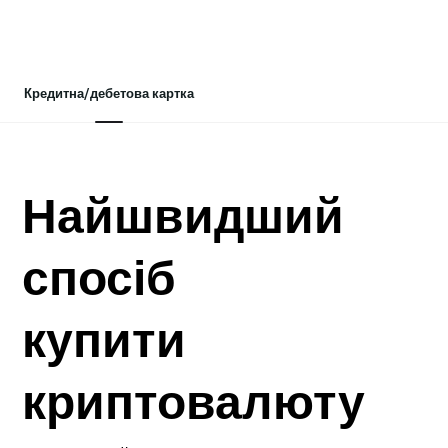
Кредитна/дебетова картка
Найшвидший
спосіб
купити
криптовалюту