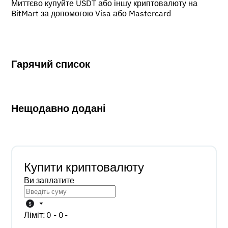
Миттєво купуйте USDT або іншу криптовалюту на
BitMart за допомогою Visa або Mastercard
Гарячий список
Нещодавно додані
Купити криптовалюту
Ви заплатите
$
Ліміт:
0 - 0
-