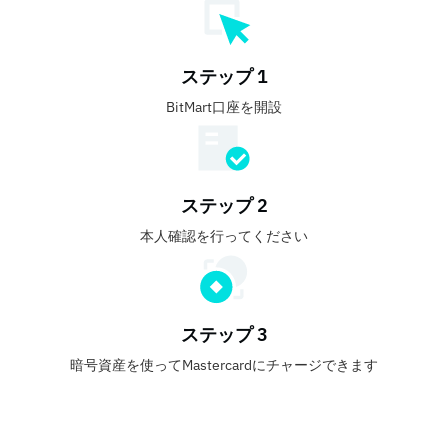
ステップ 1
BitMart口座を開設
ステップ 2
本人確認を行ってください
ステップ 3
暗号資産を使ってMastercardにチャージできます