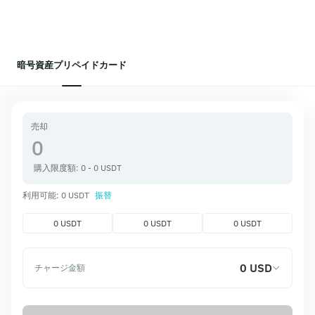
暗号資産プリペイドカード
売却
購入限度額: 0 - 0 USDT
利用可能: 0 USDT
振替
0 USDT
0 USDT
0 USDT
0 USD
チャージ金額
受け取る
0 USD
チャージ手数料
0.00 USD