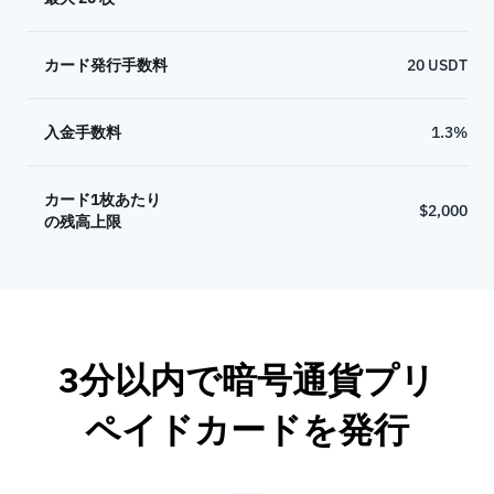
カード発行手数料
20 USDT
入金手数料
1.3%
カード1枚あたり
$2,000
の残高上限
3分以内で暗号通貨プリ
ペイドカードを発行