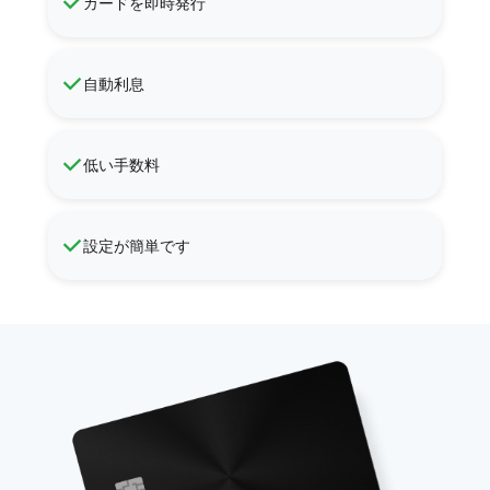
カードを即時発行
自動利息
低い手数料
設定が簡単です