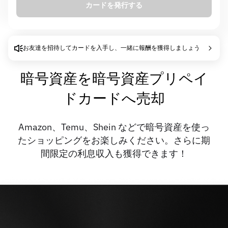
カードを発行する
カード発行手数料
0.00 USD
自動利息
6% APR
お友達を招待してカードを入手し、一緒に報酬を獲得しましょう
暗号資産を暗号資産プリペイ
ドカードへ売却
Amazon、Temu、Shein などで暗号資産を使っ
たショッピングをお楽しみください。さらに期
間限定の利息収入も獲得できます！