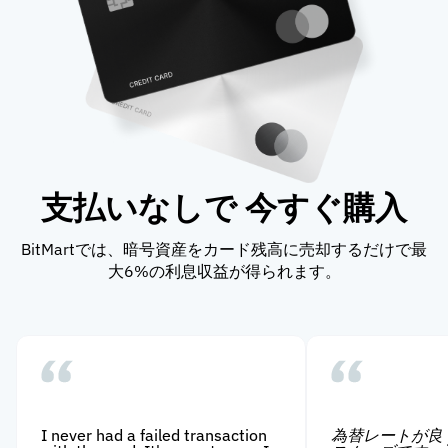
支払いなしで 今すぐ購入
BitMartでは、暗号資産をカード残高に売却するだけで最
大6%の利息収益が得られます。
I never had a failed transaction
為替レートが良