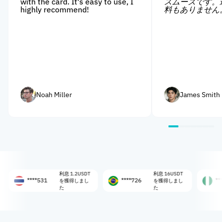
with the card. It's easy to use, I
スムーズです。
highly recommend!
料もありません
Noah Miller
James Smith
利息 1.2USDT
利息 16USDT
****531
****726
****108
を獲得しまし
を獲得しまし
た
た