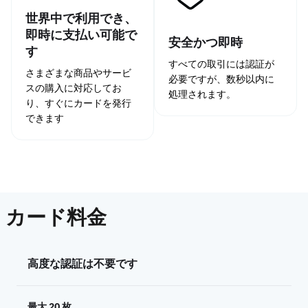
世界中で利用でき、
即時に支払い可能で
安全かつ即時
す
すべての取引には認証が
さまざまな商品やサービ
必要ですが、数秒以内に
スの購入に対応してお
処理されます。
り、すぐにカードを発行
できます
カード料金
高度な認証は不要です
最大 20 枚